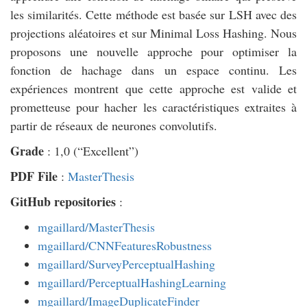
les similarités. Cette méthode est basée sur LSH avec des
projections aléatoires et sur Minimal Loss Hashing. Nous
proposons une nouvelle approche pour optimiser la
fonction de hachage dans un espace continu. Les
expériences montrent que cette approche est valide et
prometteuse pour hacher les caractéristiques extraites à
partir de réseaux de neurones convolutifs.
Grade
: 1,0 (“Excellent”)
PDF File
:
MasterThesis
GitHub repositories
:
mgaillard/MasterThesis
mgaillard/CNNFeaturesRobustness
mgaillard/SurveyPerceptualHashing
mgaillard/PerceptualHashingLearning
mgaillard/ImageDuplicateFinder