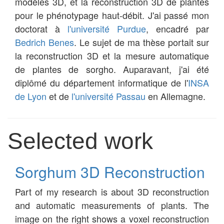
modèles 3D, et la reconstruction 3D de plantes
pour le phénotypage haut-débit. J'ai passé mon
doctorat à
l'université Purdue
, encadré par
Bedrich Benes
. Le sujet de ma thèse portait sur
la reconstruction 3D et la mesure automatique
de plantes de sorgho. Auparavant, j'ai été
diplômé du département informatique de l'
INSA
de Lyon
et de
l'université Passau
en Allemagne.
Selected work
Sorghum 3D Reconstruction
Part of my research is about 3D reconstruction
and automatic measurements of plants. The
image on the right shows a voxel reconstruction