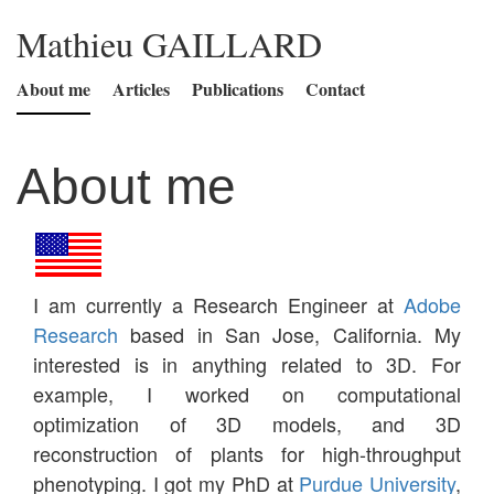
Mathieu GAILLARD
About me
Articles
Publications
Contact
About me
I am currently a Research Engineer at
Adobe
Research
based in San Jose, California. My
interested is in anything related to 3D. For
example, I worked on computational
optimization of 3D models, and 3D
reconstruction of plants for high-throughput
phenotyping. I got my PhD at
Purdue University
,